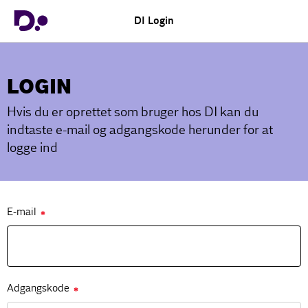
DI Login
LOGIN
Hvis du er oprettet som bruger hos DI kan du
indtaste e-mail og adgangskode herunder for at
logge ind
E-mail
✱
Adgangskode
✱