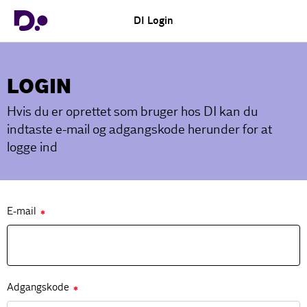
DI Login
LOGIN
Hvis du er oprettet som bruger hos DI kan du
indtaste e-mail og adgangskode herunder for at
logge ind
E-mail
✱
Adgangskode
✱