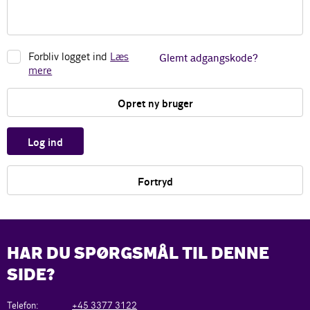
Forbliv logget ind
Læs
Glemt adgangskode?
mere
Opret ny bruger
Log ind
Fortryd
HAR DU SPØRGSMÅL TIL DENNE
SIDE?
Telefon:
+45 3377 3122