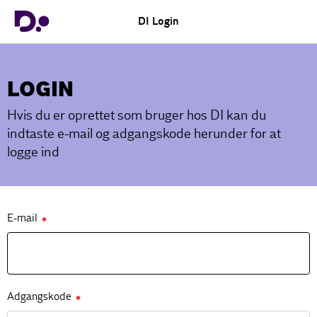
DI Login
LOGIN
Hvis du er oprettet som bruger hos DI kan du
indtaste e-mail og adgangskode herunder for at
logge ind
E-mail
✱
Adgangskode
✱