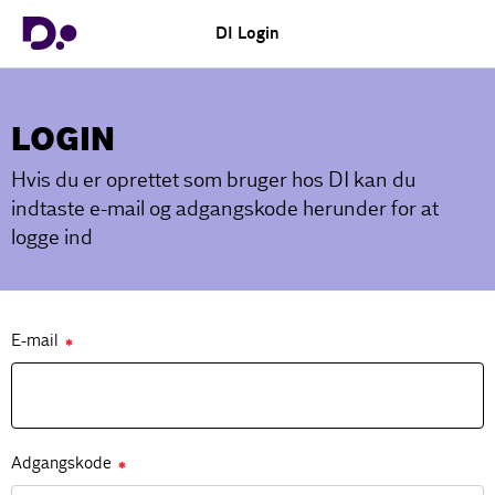
DI Login
LOGIN
Hvis du er oprettet som bruger hos DI kan du
indtaste e-mail og adgangskode herunder for at
logge ind
E-mail
✱
Adgangskode
✱