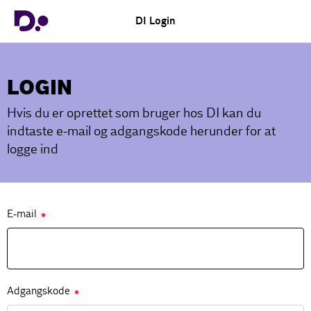
DI Login
LOGIN
Hvis du er oprettet som bruger hos DI kan du
indtaste e-mail og adgangskode herunder for at
logge ind
E-mail
✱
Adgangskode
✱