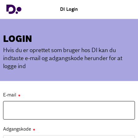
DI Login
LOGIN
Hvis du er oprettet som bruger hos DI kan du
indtaste e-mail og adgangskode herunder for at
logge ind
E-mail
✱
Adgangskode
✱