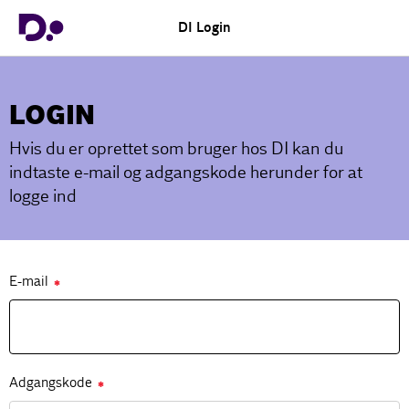
DI Login
LOGIN
Hvis du er oprettet som bruger hos DI kan du
indtaste e-mail og adgangskode herunder for at
logge ind
E-mail
✱
Adgangskode
✱