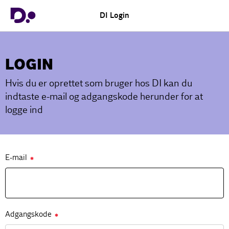
DI Login
LOGIN
Hvis du er oprettet som bruger hos DI kan du
indtaste e-mail og adgangskode herunder for at
logge ind
E-mail
✱
Adgangskode
✱