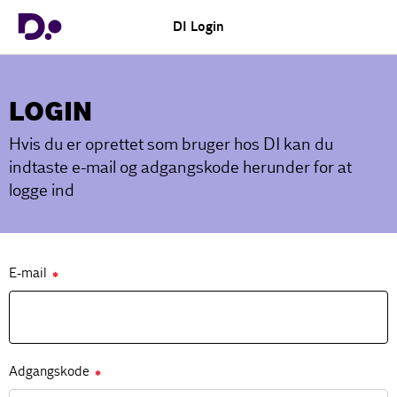
DI Login
LOGIN
Hvis du er oprettet som bruger hos DI kan du
indtaste e-mail og adgangskode herunder for at
logge ind
E-mail
✱
Adgangskode
✱