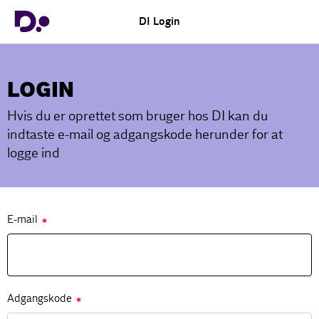
DI Login
LOGIN
Hvis du er oprettet som bruger hos DI kan du
indtaste e-mail og adgangskode herunder for at
logge ind
E-mail
✱
Adgangskode
✱