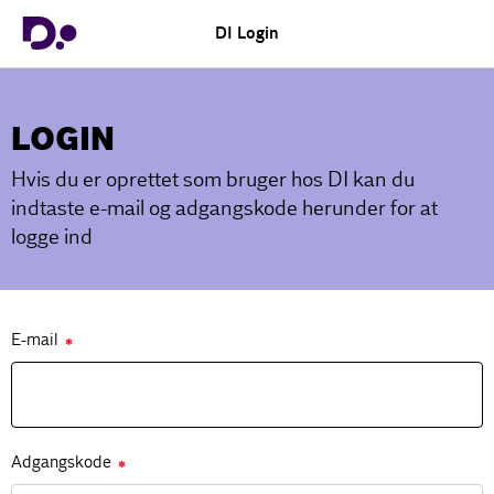
DI Login
LOGIN
Hvis du er oprettet som bruger hos DI kan du
indtaste e-mail og adgangskode herunder for at
logge ind
E-mail
✱
Adgangskode
✱