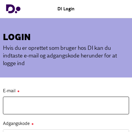
DI Login
LOGIN
Hvis du er oprettet som bruger hos DI kan du
indtaste e-mail og adgangskode herunder for at
logge ind
E-mail
✱
Adgangskode
✱