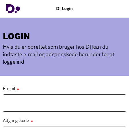
DI Login
LOGIN
Hvis du er oprettet som bruger hos DI kan du
indtaste e-mail og adgangskode herunder for at
logge ind
E-mail
✱
Adgangskode
✱