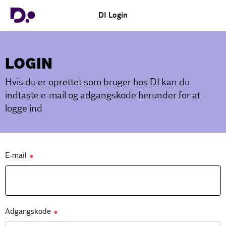
DI Login
LOGIN
Hvis du er oprettet som bruger hos DI kan du
indtaste e-mail og adgangskode herunder for at
logge ind
E-mail
✱
Adgangskode
✱