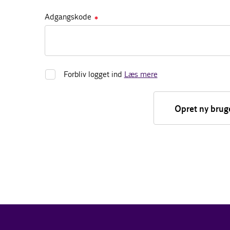
Adgangskode
✱
Forbliv logget ind
Læs mere
Opret ny brug