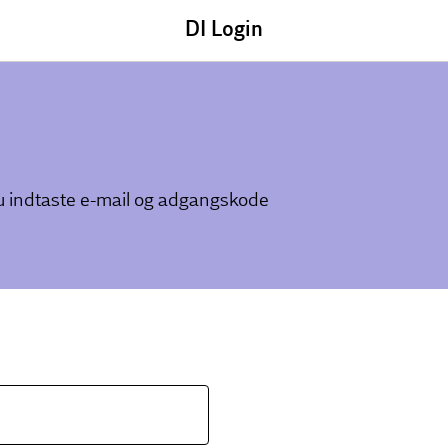
DI Login
du indtaste e-mail og adgangskode