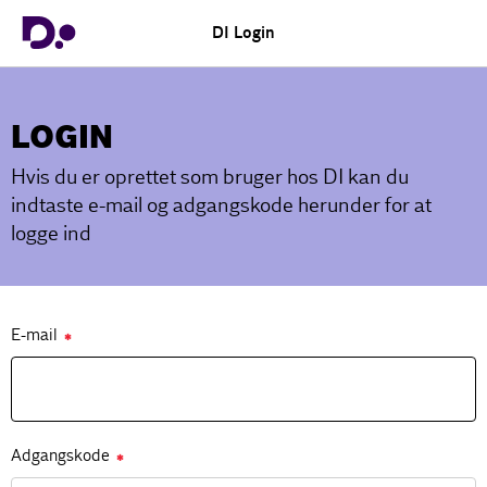
DI Login
LOGIN
Hvis du er oprettet som bruger hos DI kan du
indtaste e-mail og adgangskode herunder for at
logge ind
E-mail
✱
Adgangskode
✱