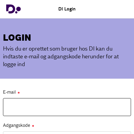
DI Login
LOGIN
Hvis du er oprettet som bruger hos DI kan du
indtaste e-mail og adgangskode herunder for at
logge ind
E-mail
✱
Adgangskode
✱