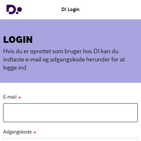
DI Login
LOGIN
Hvis du er oprettet som bruger hos DI kan du
indtaste e-mail og adgangskode herunder for at
logge ind
E-mail
✱
Adgangskode
✱