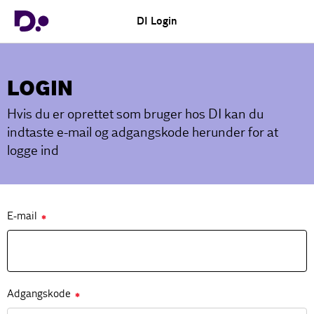
DI Login
LOGIN
Hvis du er oprettet som bruger hos DI kan du
indtaste e-mail og adgangskode herunder for at
logge ind
E-mail
✱
Adgangskode
✱