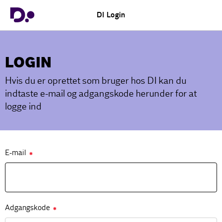
DI Login
LOGIN
Hvis du er oprettet som bruger hos DI kan du
indtaste e-mail og adgangskode herunder for at
logge ind
E-mail
✱
Adgangskode
✱