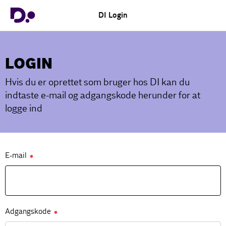
DI Login
LOGIN
Hvis du er oprettet som bruger hos DI kan du
indtaste e-mail og adgangskode herunder for at
logge ind
E-mail
✱
Adgangskode
✱