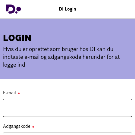
DI Login
LOGIN
Hvis du er oprettet som bruger hos DI kan du
indtaste e-mail og adgangskode herunder for at
logge ind
E-mail
✱
Adgangskode
✱