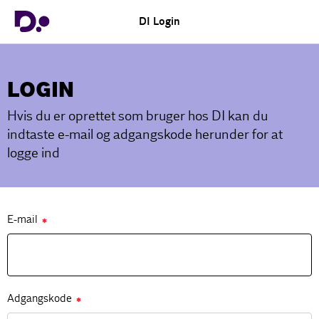
DI Login
LOGIN
Hvis du er oprettet som bruger hos DI kan du
indtaste e-mail og adgangskode herunder for at
logge ind
E-mail
✱
Adgangskode
✱