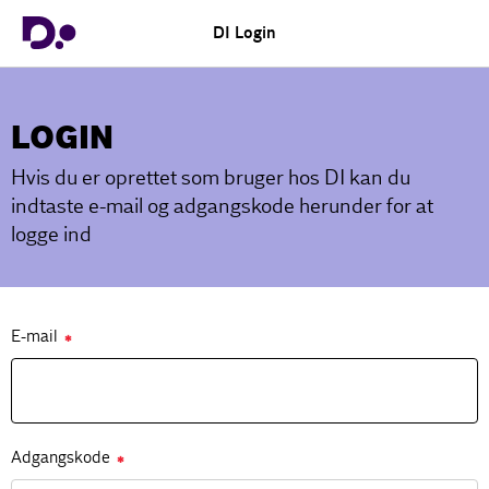
DI Login
LOGIN
Hvis du er oprettet som bruger hos DI kan du
indtaste e-mail og adgangskode herunder for at
logge ind
E-mail
✱
Adgangskode
✱