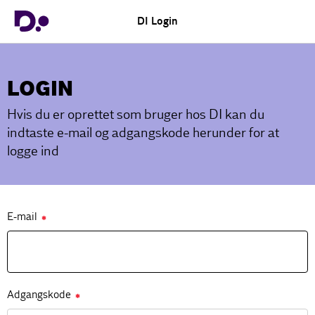
DI Login
LOGIN
Hvis du er oprettet som bruger hos DI kan du
indtaste e-mail og adgangskode herunder for at
logge ind
E-mail
✱
Adgangskode
✱