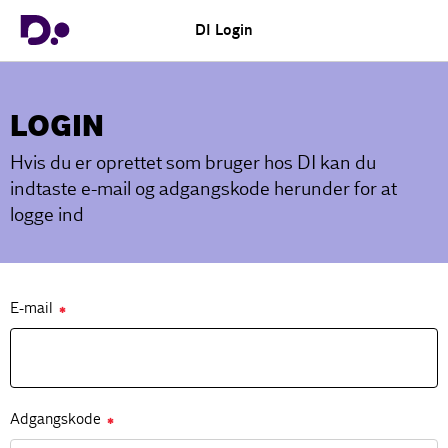
DI Login
LOGIN
Hvis du er oprettet som bruger hos DI kan du
indtaste e-mail og adgangskode herunder for at
logge ind
E-mail
✱
Adgangskode
✱