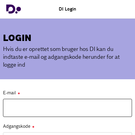
DI Login
LOGIN
Hvis du er oprettet som bruger hos DI kan du
indtaste e-mail og adgangskode herunder for at
logge ind
E-mail
✱
Adgangskode
✱