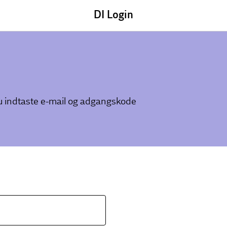
DI Login
du indtaste e-mail og adgangskode