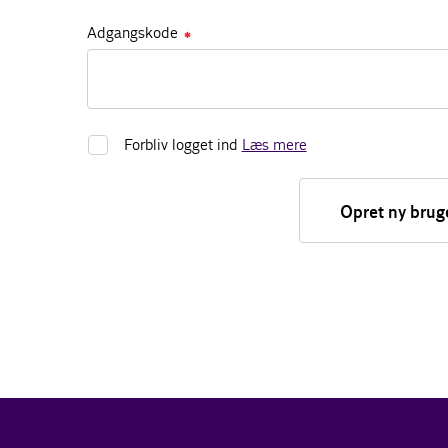
Adgangskode
✱
Forbliv logget ind
Læs mere
Opret ny brug