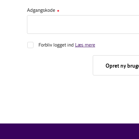
Adgangskode
✱
Forbliv logget ind
Læs mere
Opret ny brug