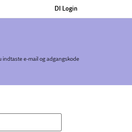
DI Login
du indtaste e-mail og adgangskode