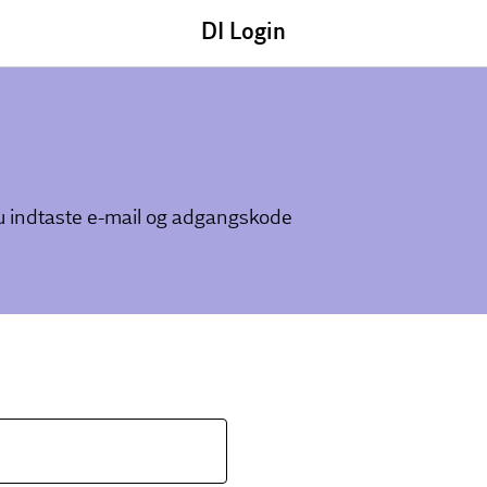
DI Login
du indtaste e-mail og adgangskode