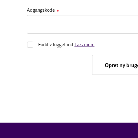
Adgangskode
✱
Forbliv logget ind
Læs mere
Opret ny brug