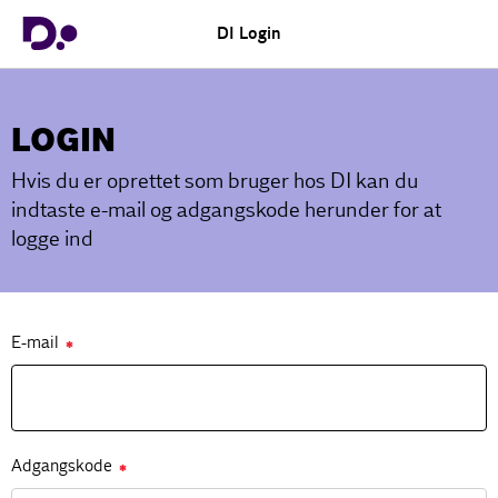
DI Login
LOGIN
Hvis du er oprettet som bruger hos DI kan du
indtaste e-mail og adgangskode herunder for at
logge ind
E-mail
✱
Adgangskode
✱