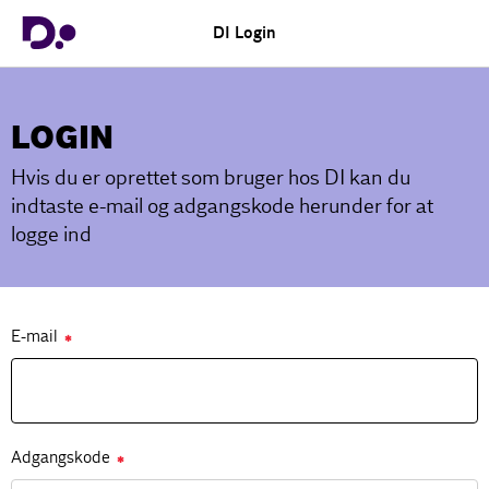
DI Login
LOGIN
Hvis du er oprettet som bruger hos DI kan du
indtaste e-mail og adgangskode herunder for at
logge ind
E-mail
✱
Adgangskode
✱