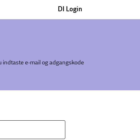
DI Login
du indtaste e-mail og adgangskode