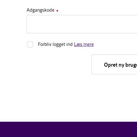
Adgangskode
✱
Forbliv logget ind
Læs mere
Opret ny brug