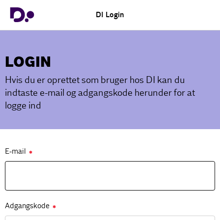
DI Login
LOGIN
Hvis du er oprettet som bruger hos DI kan du
indtaste e-mail og adgangskode herunder for at
logge ind
E-mail
✱
Adgangskode
✱