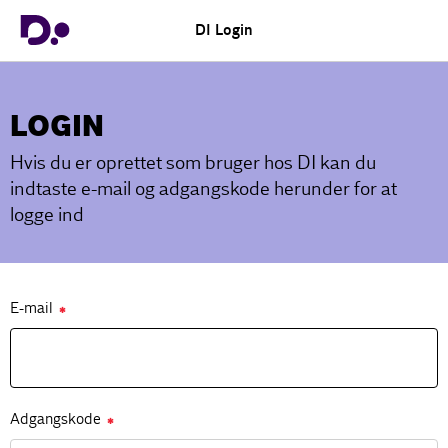
DI Login
LOGIN
Hvis du er oprettet som bruger hos DI kan du
indtaste e-mail og adgangskode herunder for at
logge ind
E-mail
✱
Adgangskode
✱