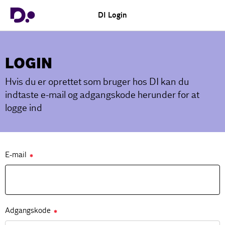
DI Login
LOGIN
Hvis du er oprettet som bruger hos DI kan du
indtaste e-mail og adgangskode herunder for at
logge ind
E-mail
✱
Adgangskode
✱