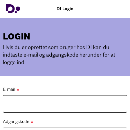
DI Login
LOGIN
Hvis du er oprettet som bruger hos DI kan du
indtaste e-mail og adgangskode herunder for at
logge ind
E-mail
✱
Adgangskode
✱