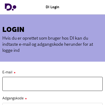
DI Login
LOGIN
Hvis du er oprettet som bruger hos DI kan du
indtaste e-mail og adgangskode herunder for at
logge ind
E-mail
✱
Adgangskode
✱