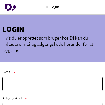
DI Login
LOGIN
Hvis du er oprettet som bruger hos DI kan du
indtaste e-mail og adgangskode herunder for at
logge ind
E-mail
✱
Adgangskode
✱