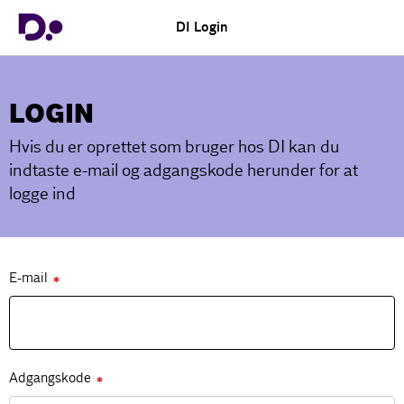
DI Login
LOGIN
Hvis du er oprettet som bruger hos DI kan du
indtaste e-mail og adgangskode herunder for at
logge ind
E-mail
✱
Adgangskode
✱