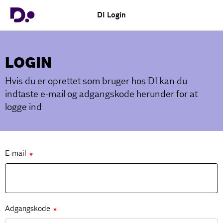
DI Login
LOGIN
Hvis du er oprettet som bruger hos DI kan du
indtaste e-mail og adgangskode herunder for at
logge ind
E-mail
✱
Adgangskode
✱