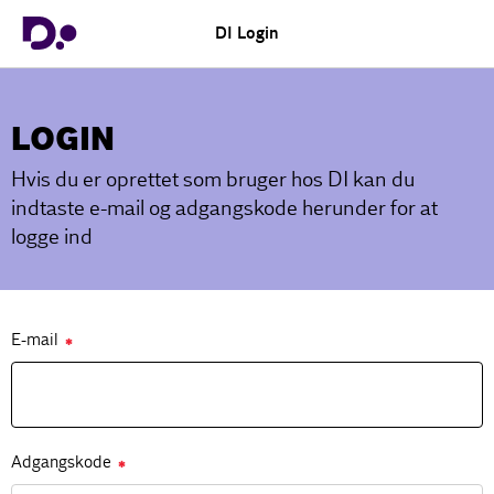
DI Login
LOGIN
Hvis du er oprettet som bruger hos DI kan du
indtaste e-mail og adgangskode herunder for at
logge ind
E-mail
✱
Adgangskode
✱